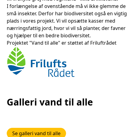
I forlængelse af ovenstående må vi ikke glemme de
små insekter. Derfor har biodiversitet også en vigtig
plads i vores projekt. Vi vil opsætte kasser med
nærringsfattig jord, hvor vi vil så planter, der favner
og hjælper til en bedre biodiversitet.
Projektet "Vand til alle" er støttet af Friluftrådet
Galleri vand til alle
Se galleri vand til alle