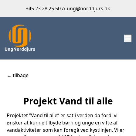
+45 23 28 25 50 // ung@norddjurs.dk
menu
← tilbage
Projekt Vand til alle
Projektet ”Vand til alle” er sat i verden da fordi vi
ønsker at kunne tilbyde børn og unge en vifte af
vandaktiviteter, som kan foregå ved kystlinjen. Vi er