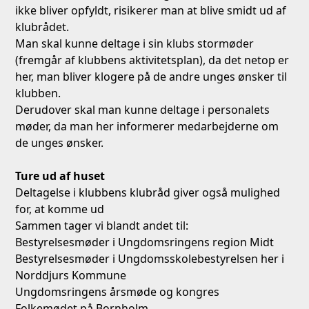
ikke bliver opfyldt, risikerer man at blive smidt ud af
klubrådet.
Man skal kunne deltage i sin klubs stormøder
(fremgår af klubbens aktivitetsplan), da det netop er
her, man bliver klogere på de andre unges ønsker til
klubben.
Derudover skal man kunne deltage i personalets
møder, da man her informerer medarbejderne om
de unges ønsker.
Ture ud af huset
Deltagelse i klubbens klubråd giver også mulighed
for, at komme ud
Sammen tager vi blandt andet til:
Bestyrelsesmøder i Ungdomsringens region Midt
Bestyrelsesmøder i Ungdomsskolebestyrelsen her i
Norddjurs Kommune
Ungdomsringens årsmøde og kongres
Folkemødet på Bornholm