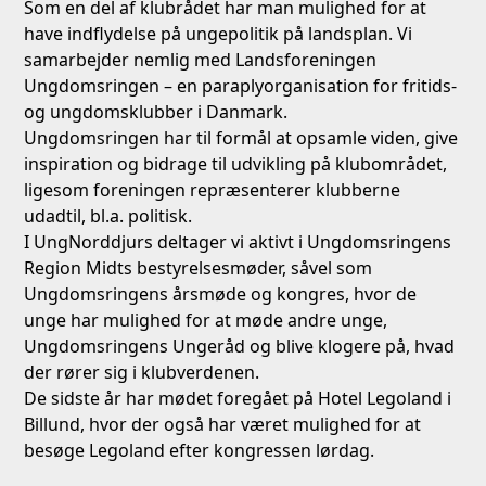
Som en del af klubrådet har man mulighed for at
have indflydelse på ungepolitik på landsplan. Vi
samarbejder nemlig med Landsforeningen
Ungdomsringen – en paraplyorganisation for fritids-
og ungdomsklubber i Danmark.
Ungdomsringen har til formål at opsamle viden, give
inspiration og bidrage til udvikling på klubområdet,
ligesom foreningen repræsenterer klubberne
udadtil, bl.a. politisk.
I UngNorddjurs deltager vi aktivt i Ungdomsringens
Region Midts bestyrelsesmøder, såvel som
Ungdomsringens årsmøde og kongres, hvor de
unge har mulighed for at møde andre unge,
Ungdomsringens Ungeråd og blive klogere på, hvad
der rører sig i klubverdenen.
De sidste år har mødet foregået på Hotel Legoland i
Billund, hvor der også har været mulighed for at
besøge Legoland efter kongressen lørdag.