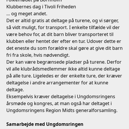
Klubbernes dag i Tivoli Friheden
… og meget andet.
Det er altid gratis at deltage på turene, og vi sørger,
så vidt muligt, for transport. I enkelte tilfælde vil der
være behov for, at dit barn bliver transporteret til
klubben eller hentet der efter en tur. Udover dette er
det eneste du som forældre skal gøre at give dit barn
fri fra skole, hvis nødvendigt.
Der kan være begrænsede pladser på turene. Derfor
vil alle klubrådsmedlemmer ikke altid kunne deltage
på alle ture. Ligeledes er der enkelte ture, der kræver
deltagelse i andre arrangementer for at kunne
deltage.
Eksempelvis kræver deltagelse i Ungdomsringens
årsmøde og kongres, at man også har deltaget i
Ungdomsringens Region Midts generalforsamling.
Samarbejde med Ungdomsringen