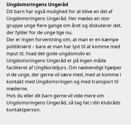
Ungdomsringens Ungeråd
Dit barn har også mulighed for at blive en del af
Ungdomsringens Ungeråd. Her mødes en stor
gruppe unge flere gange om året og diskuterer det,
der fylder for de unge lige nu.
Der er ingen forventning om, at man er en kæmpe
politiknørd – bare at man har lyst til at komme med
input til, hvad det gode ungdomsliv er.
Ungdomsringens Ungeråd er på ingen måde
faciliteret af UngNorddjurs. Om nødvendigt hjælper
vi de unge, der gerne vil være med, med at komme i
kontakt med Ungdomsringen og med transport til
møderne.
Hvis du eller dit barn gerne vil vide mere om
Ungdomsringens Ungeråd, så tag fat i din klubråds
kontaktperson.