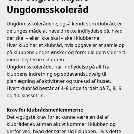
Ungdomsskoleråd
Ungdomsskolerådene, også kendt som klubråd, er
de unges måde at have direkte indflydelse på, hvad
der skal – eller ikke skal – ske i klubberne.
Hver klub har et klubråd, hvis opgave er at samle op
på klubbens unges ønsker og formidle dem videre til
medarbejderne i klubben.
Ungdomsskolerådet har indflydelse på alt fra
klubbens indretning og sodavandsudvalg til
planlægning af aktiviteter og ture ud af huset.
Hvert klubråd består af 4–8 unge fordelt på 7., 8., 9.
og 10. klassetrin.
Krav for klubrådsmedlemmerne
Det vigtigste krav for at kunne være en del af
klubrådet er, at man aktivt kommer i klubben og
derfor ved, hvad der rører sig i klubben. Hvis dette