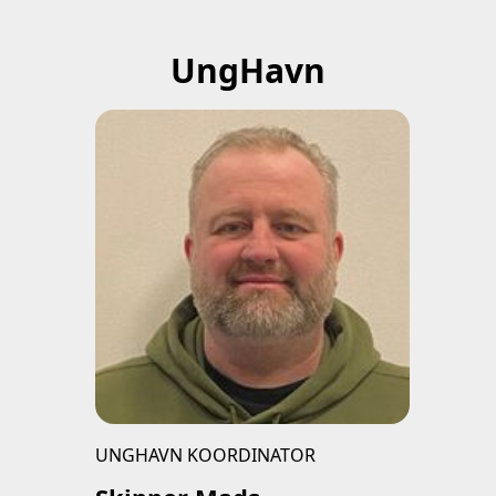
UngHavn
UNGHAVN KOORDINATOR