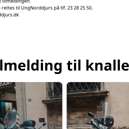
t tilmeldingen.
ettes til UngNorddjurs på tlf. 23 28 25 50.
ddjurs.dk
ilmelding til knalle