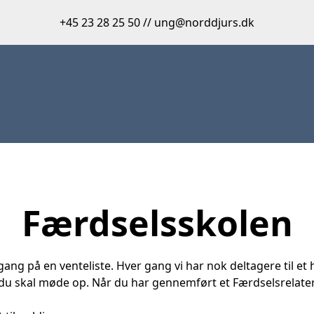
+45 23 28 25 50 // ung@norddjurs.dk
Færdselsskolen
ng på en venteliste. Hver gang vi har nok deltagere til et 
 skal møde op. Når du har gennemført et Færdselsrelateret 1