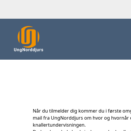
Når du tilmelder dig kommer du i første omga
mail fra UngNorddjurs om hvor og hvornår du
knallertundervisningen.