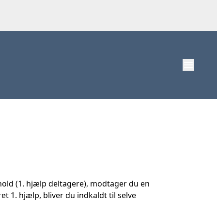
menu
hold (1. hjælp deltagere), modtager du en
. hjælp, bliver du indkaldt til selve